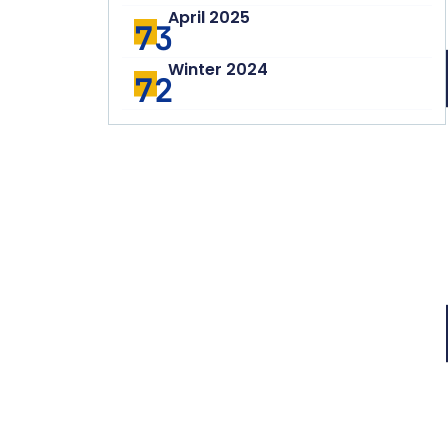
April 2025
73
Winter 2024
72