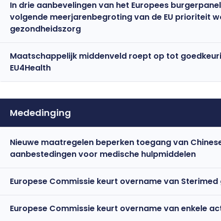
In drie aanbevelingen van het Europees burgerpane
volgende meerjarenbegroting van de EU prioriteit 
gezondheidszorg
Maatschappelijk middenveld roept op tot goedkeur
EU4Health
Mededinging
Nieuwe maatregelen beperken toegang van Chinese
aanbestedingen voor medische hulpmiddelen
Europese Commissie keurt overname van Sterimed
Europese Commissie keurt overname van enkele act