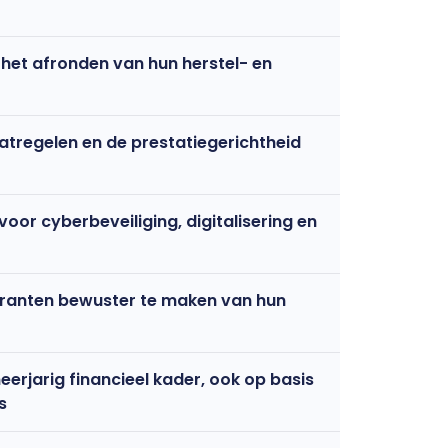
 het afronden van hun herstel- en
tregelen en de prestatiegerichtheid
oor cyberbeveiliging, digitalisering en
granten bewuster te maken van hun
rjarig financieel kader, ook op basis
s