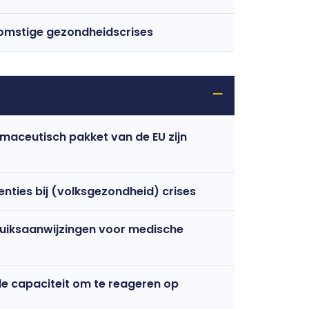
ekomstige gezondheidscrises
rmaceutisch pakket van de EU zijn
nties bij (volksgezondheid) crises
bruiksaanwijzingen voor medische
de capaciteit om te reageren op