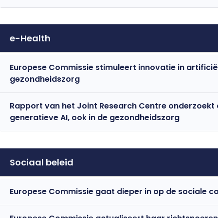
e-Health
Europese Commissie stimuleert innovatie in artificiële
gezondheidszorg
Rapport van het Joint Research Centre onderzoekt 
generatieve AI, ook in de gezondheidszorg
Sociaal beleid
Europese Commissie gaat dieper in op de sociale co