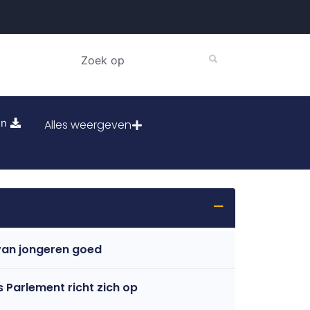
en
Alles weergeven
 van jongeren goed
 Parlement richt zich op