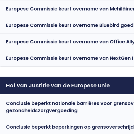
Europese Commissie keurt overname van Mehiläine
Europese Commissie keurt overname Bluebird goed
Europese Commissie keurt overname van Office All
Europese Commissie keurt overname van NextGen 
Hof van Justitie van de Europese Unie
Conclusie beperkt nationale barrières voor grenso
gezondheidszorgvergoeding
Conclusie beperkt beperkingen op grensoverschrij