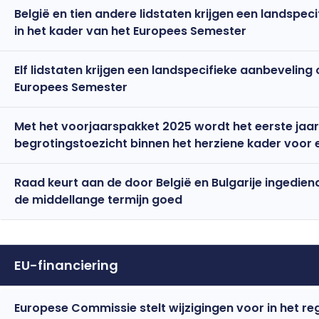
België en tien andere lidstaten krijgen een landspe
in het kader van het Europees Semester
Elf lidstaten krijgen een landspecifieke aanbeveling
Europees Semester
Met het voorjaarspakket 2025 wordt het eerste ja
begrotingstoezicht binnen het herziene kader voor
Raad keurt aan de door België en Bulgarije ingedie
de middellange termijn goed
EU-financiering
Europese Commissie stelt wijzigingen voor in het r