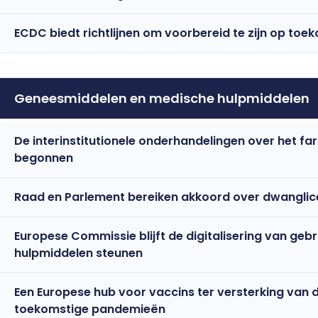
ECDC biedt richtlijnen om voorbereid te zijn op to
Geneesmiddelen en medische hulpmiddelen
De interinstitutionele onderhandelingen over het fa
begonnen
Raad en Parlement bereiken akkoord over dwanglice
Europese Commissie blijft de digitalisering van ge
hulpmiddelen steunen
Een Europese hub voor vaccins ter versterking van 
toekomstige pandemieën