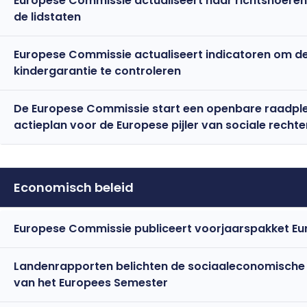
Europese Commissie actualiseert haar richtsnoeren
de lidstaten
Europese Commissie actualiseert indicatoren om d
kindergarantie te controleren
De Europese Commissie start een openbare raadpleg
actieplan voor de Europese pijler van sociale rechte
Economisch beleid
Landenrapporten belichten de sociaaleconomische si
van het Europees Semester