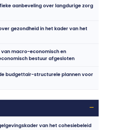
cifieke aanbeveling over langdurige zorg
 over gezondheid in het kader van het
ar van macro-economisch en
 economisch bestuur afgesloten
nde budgettair-structurele plannen voor
egelgevingskader van het cohesiebeleid