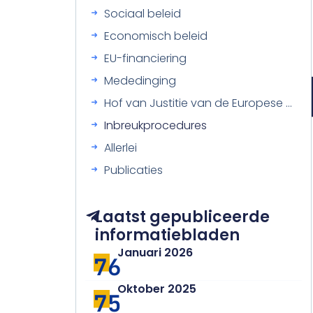
Sociaal beleid
Economisch beleid
EU-financiering
Mededinging
Hof van Justitie van de Europese Unie
Inbreukprocedures
Allerlei
Publicaties
Laatst gepubliceerde
informatiebladen
Januari 2026
76
Oktober 2025
75